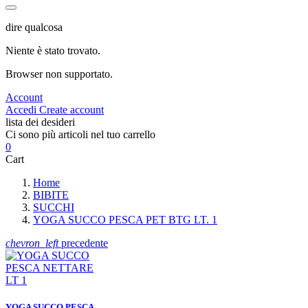
dire qualcosa
Niente è stato trovato.
Browser non supportato.
Account
Accedi
Create account
lista dei desideri
Ci sono più articoli nel tuo carrello
0
Cart
Home
BIBITE
SUCCHI
YOGA SUCCO PESCA PET BTG LT. 1
chevron_left
precedente
YOGA SUCCO PESCA