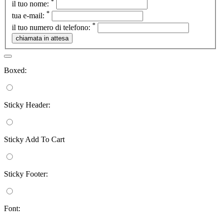
*
il tuo nome:
*
tua e-mail:
*
il tuo numero di telefono:
Boxed:
Sticky Header:
Sticky Add To Cart
Sticky Footer:
Font: