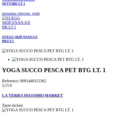
NETTARE LT 1
prossimo
chevron_right
ZUEGG SKIP.ANAN.S/Z
BR.LT.1
YOGA SUCCO PESCA PET BTG LT. 1
Reference:
8001440112362
2,15 €
LA TERRA MASSIMO MARKET
Tasse incluse