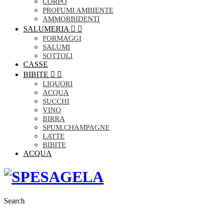
CORPO
PROFUMI AMBIENTE
AMMORBIDENTI
SALUMERIA


FORMAGGI
SALUMI
SOTTOLI
CASSE
BIBITE


LIQUORI
ACQUA
SUCCHI
VINO
BIRRA
SPUM.CHAMPAGNE
LATTE
BIBITE
ACQUA
Search