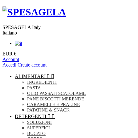
SPESAGELA Italy
Italiano
EUR €
Account
Accedi
Create account
ALIMENTARI


INGREDIENTI
PASTA
OLIO PASSATI SCATOLAME
PANE BISCOTTI MERENDE
CARAMELLE E PRALINE
PATATINE & SNACK
DETERGENTI


SOLUZIONI
SUPERFICI
BUCATO