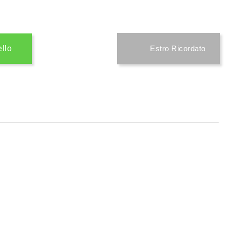
ello
Estro Ricordato