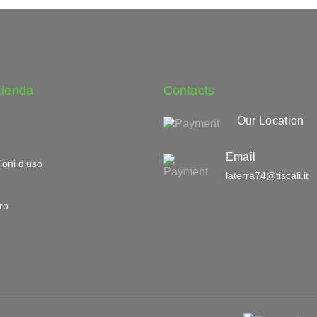
zienda
Contacts
Our Location
Email
ioni d'uso
laterra74@tiscali.it
ro