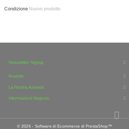
Condizione
Nuovo prodotto
Newsletter Signup
Prodotti
La Nostra Azienda
Informazioni Negozio
© 2026 - Software di Ecommerce di PrestaShop™