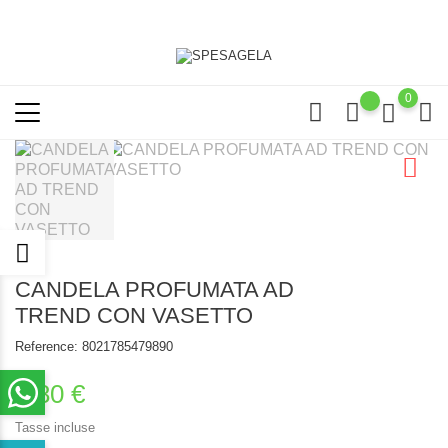
0
CANDELA PROFUMATA AD
TREND CON VASETTO
Reference:
8021785479890
8,80 €
Tasse incluse