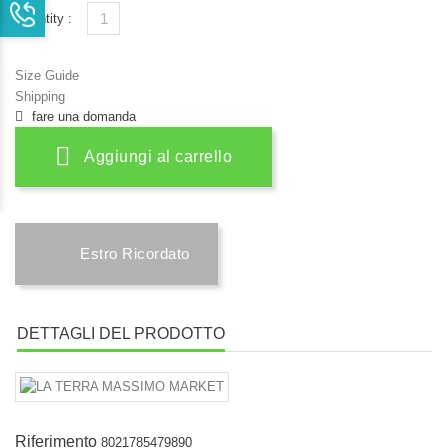
Quantity :
Size Guide
Shipping
fare una domanda
Aggiungi al carrello
Estro Ricordato
DETTAGLI DEL PRODOTTO
Riferimento
8021785479890