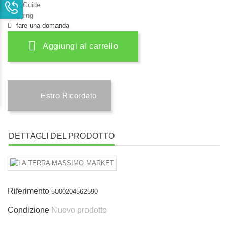
Size Guide
Shipping
fare una domanda
Aggiungi al carrello
Estro Ricordato
DETTAGLI DEL PRODOTTO
Riferimento
5000204562590
Condizione
Nuovo prodotto