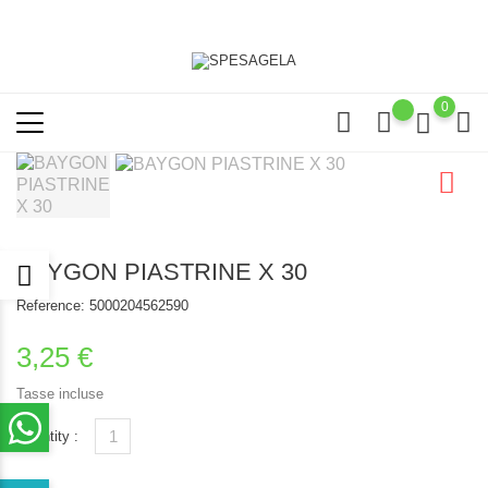
0
BAYGON PIASTRINE X 30
Reference:
5000204562590
3,25 €
Tasse incluse
Quantity :