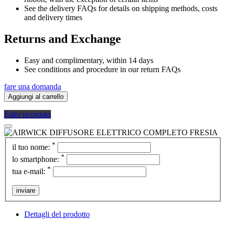
See the delivery FAQs for details on shipping methods, costs
and delivery times
Returns and Exchange
Easy and complimentary, within 14 days
See conditions and procedure in our return FAQs
fare una domanda
Aggiungi al carrello
Estro ricordato
*
il tuo nome:
*
lo smartphone:
*
tua e-mail:
inviare
Dettagli del prodotto