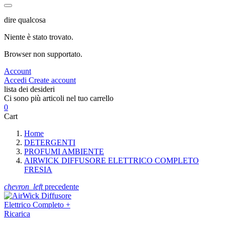
dire qualcosa
Niente è stato trovato.
Browser non supportato.
Account
Accedi
Create account
lista dei desideri
Ci sono più articoli nel tuo carrello
0
Cart
Home
DETERGENTI
PROFUMI AMBIENTE
AIRWICK DIFFUSORE ELETTRICO COMPLETO
FRESIA
chevron_left
precedente