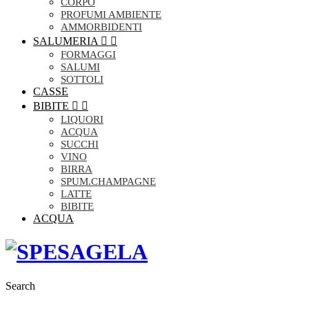
CORPO
PROFUMI AMBIENTE
AMMORBIDENTI
SALUMERIA


FORMAGGI
SALUMI
SOTTOLI
CASSE
BIBITE


LIQUORI
ACQUA
SUCCHI
VINO
BIRRA
SPUM.CHAMPAGNE
LATTE
BIBITE
ACQUA
Search