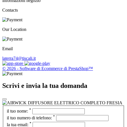
Informazioni negozio
Contacts
Our Location
Email
laterra74@tiscali.it
© 2026 - Software di Ecommerce di PrestaShop™
Scrivi e invia la tua domanda
*
il tuo nome:
*
il tuo numero di telefono:
*
la tua email: