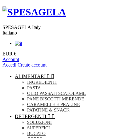
SPESAGELA Italy
Italiano
EUR €
Account
Accedi
Create account
ALIMENTARI


INGREDIENTI
PASTA
OLIO PASSATI SCATOLAME
PANE BISCOTTI MERENDE
CARAMELLE E PRALINE
PATATINE & SNACK
DETERGENTI


SOLUZIONI
SUPERFICI
BUCATO