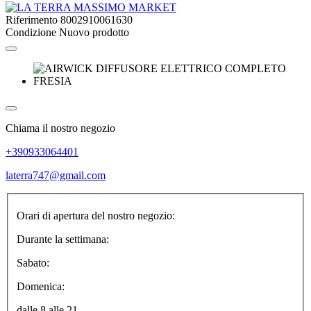
Riferimento
8002910061630
Condizione
Nuovo prodotto
Chiama il nostro negozio
+390933064401
laterra747@gmail.com
Orari di apertura del nostro negozio:
Durante la settimana:
Sabato:
Domenica:
dalle 8 alle 21