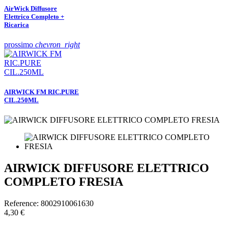
AirWick Diffusore
Elettrico Completo +
Ricarica
prossimo
chevron_right
AIRWICK FM RIC.PURE
CIL.250ML
AIRWICK DIFFUSORE ELETTRICO
COMPLETO FRESIA
Reference:
8002910061630
4,30 €