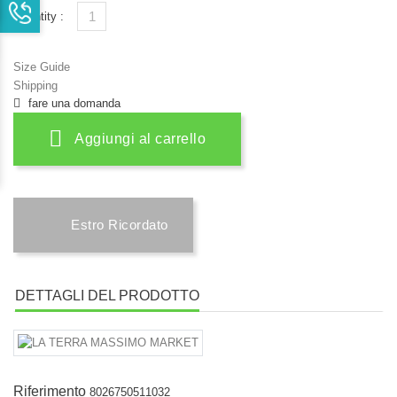
Quantity :
Size Guide
Shipping
fare una domanda
Aggiungi al carrello
Estro Ricordato
DETTAGLI DEL PRODOTTO
Riferimento
8026750511032