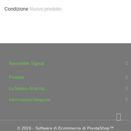
Condizione
Nuovo prodotto
Newsletter Signup
Prodotti
La Nostra Azienda
Informazioni Negozio
© 2026 - Software di Ecommerce di PrestaShop™