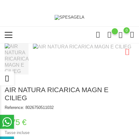
0
AIR NATURA RICARICA MAGN E
CILIEG
Reference:
8026750511032
1,75 €
Tasse incluse