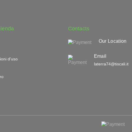
zienda
Contacts
Our Location
Email
ioni d'uso
laterra74@tiscali.it
ro