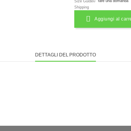
fare una domanda
Size Guide
Shipping
Aggiungi al carr
DETTAGLI DEL PRODOTTO