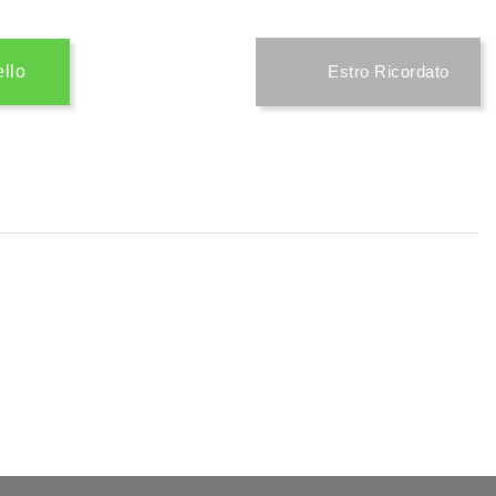
ello
Estro Ricordato