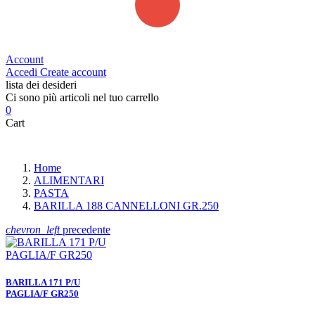
Account
Accedi
Create account
lista dei desideri
Ci sono più articoli nel tuo carrello
0
Cart
Home
ALIMENTARI
PASTA
BARILLA 188 CANNELLONI GR.250
chevron_left
precedente
BARILLA 171 P/U
PAGLIA/F GR250