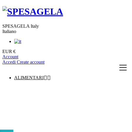
SPESAGELA Italy
Italiano
EUR €
Account
Accedi
Create account


ALIMENTARI