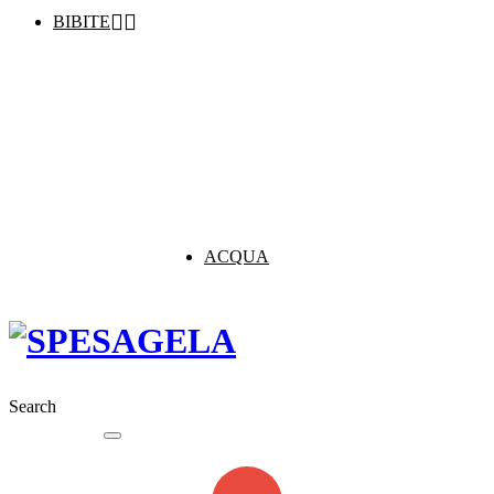


BIBITE
ACQUA
Search