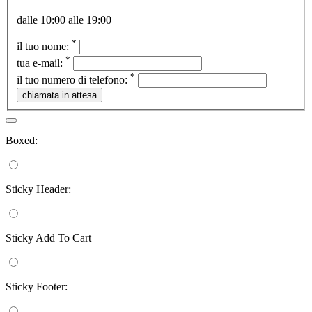
dalle 10:00 alle 19:00
*
il tuo nome:
*
tua e-mail:
*
il tuo numero di telefono:
Boxed:
Sticky Header:
Sticky Add To Cart
Sticky Footer: