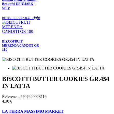
Beautiful DENMARK -
500 g
prossimo
chevron_right
BIZCOFRUIT
MERENDA CANDITI GR
180
BISCOTTI BUTTER COOKIES GR.454
IN LATTA
Reference:
5707620023116
4,30 €
LA TERRA MASSIMO MARKET