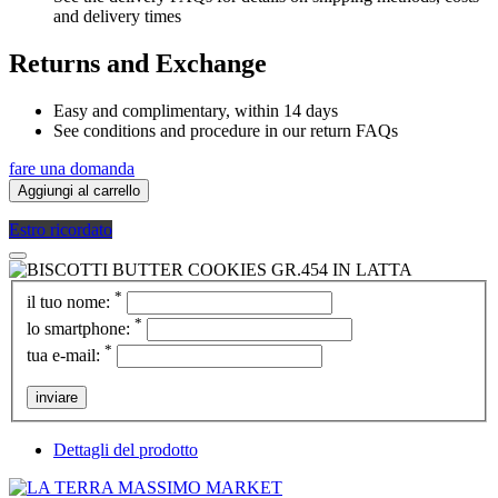
and delivery times
Returns and Exchange
Easy and complimentary, within 14 days
See conditions and procedure in our return FAQs
fare una domanda
Aggiungi al carrello
Estro ricordato
*
il tuo nome:
*
lo smartphone:
*
tua e-mail:
inviare
Dettagli del prodotto