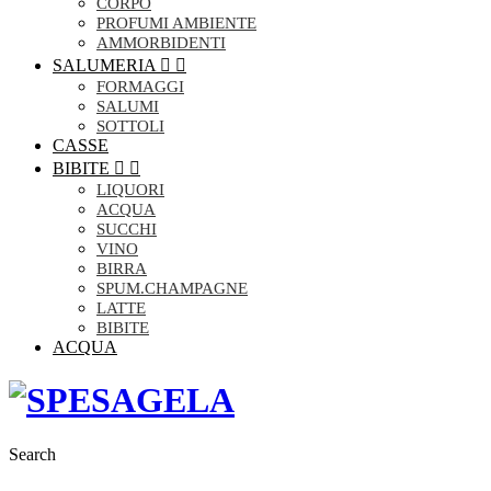
CORPO
PROFUMI AMBIENTE
AMMORBIDENTI
SALUMERIA


FORMAGGI
SALUMI
SOTTOLI
CASSE
BIBITE


LIQUORI
ACQUA
SUCCHI
VINO
BIRRA
SPUM.CHAMPAGNE
LATTE
BIBITE
ACQUA
Search