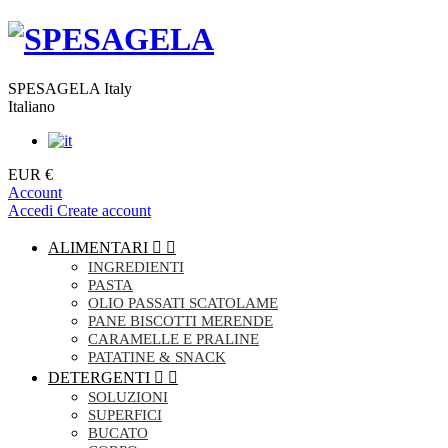
SPESAGELA Italy
Italiano
EUR €
Account
Accedi
Create account
ALIMENTARI


INGREDIENTI
PASTA
OLIO PASSATI SCATOLAME
PANE BISCOTTI MERENDE
CARAMELLE E PRALINE
PATATINE & SNACK
DETERGENTI


SOLUZIONI
SUPERFICI
BUCATO