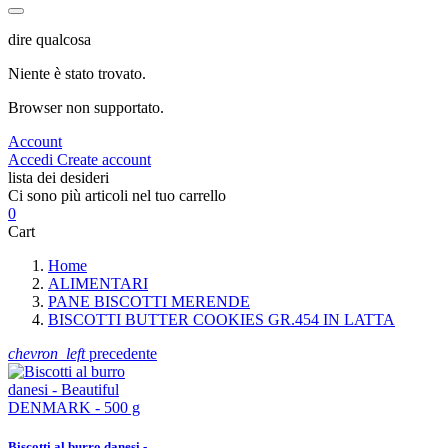
dire qualcosa
Niente è stato trovato.
Browser non supportato.
Account
Accedi
Create account
lista dei desideri
Ci sono più articoli nel tuo carrello
0
Cart
Home
ALIMENTARI
PANE BISCOTTI MERENDE
BISCOTTI BUTTER COOKIES GR.454 IN LATTA
chevron_left
precedente
Biscotti al burro danesi -