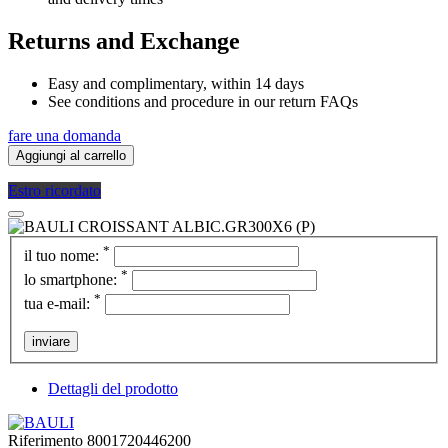
Returns and Exchange
Easy and complimentary, within 14 days
See conditions and procedure in our return FAQs
fare una domanda
Aggiungi al carrello
Estro ricordato
*
il tuo nome:
*
lo smartphone:
*
tua e-mail:
inviare
Dettagli del prodotto
Riferimento
8001720446200