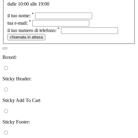
dalle 10:00 alle 19:00
*
il tuo nome:
*
tua e-mail:
*
il tuo numero di telefono:
Boxed:
Sticky Header:
Sticky Add To Cart
Sticky Footer: