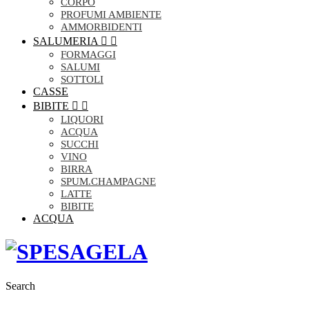
CORPO
PROFUMI AMBIENTE
AMMORBIDENTI
SALUMERIA


FORMAGGI
SALUMI
SOTTOLI
CASSE
BIBITE


LIQUORI
ACQUA
SUCCHI
VINO
BIRRA
SPUM.CHAMPAGNE
LATTE
BIBITE
ACQUA
Search