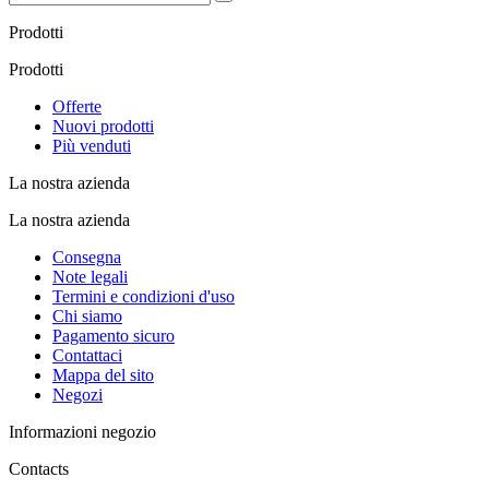
Prodotti
Prodotti
Offerte
Nuovi prodotti
Più venduti
La nostra azienda
La nostra azienda
Consegna
Note legali
Termini e condizioni d'uso
Chi siamo
Pagamento sicuro
Contattaci
Mappa del sito
Negozi
Informazioni negozio
Contacts