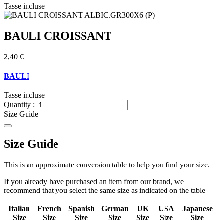
Tasse incluse
BAULI CROISSANT
2,40 €
BAULI
Tasse incluse
Quantity :
Size Guide
Size Guide
This is an approximate conversion table to help you find your size.
If you already have purchased an item from our brand, we
recommend that you select the same size as indicated on the table
Italian
French
Spanish
German
UK
USA
Japanese
Size
Size
Size
Size
Size
Size
Size