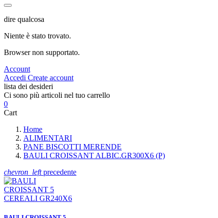
dire qualcosa
Niente è stato trovato.
Browser non supportato.
Account
Accedi
Create account
lista dei desideri
Ci sono più articoli nel tuo carrello
0
Cart
Home
ALIMENTARI
PANE BISCOTTI MERENDE
BAULI CROISSANT ALBIC.GR300X6 (P)
chevron_left
precedente
BAULI CROISSANT 5