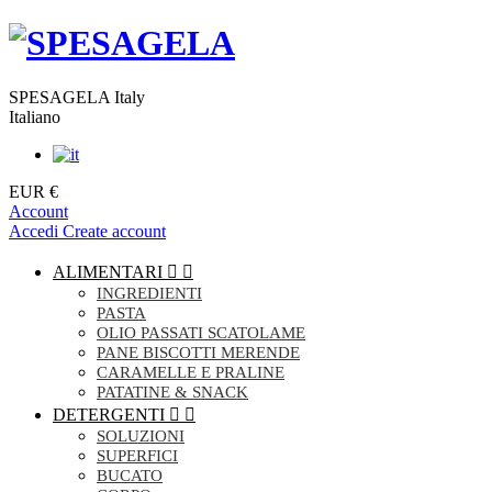
SPESAGELA Italy
Italiano
EUR €
Account
Accedi
Create account
ALIMENTARI


INGREDIENTI
PASTA
OLIO PASSATI SCATOLAME
PANE BISCOTTI MERENDE
CARAMELLE E PRALINE
PATATINE & SNACK
DETERGENTI


SOLUZIONI
SUPERFICI
BUCATO