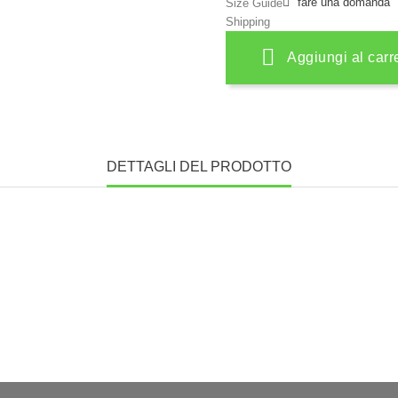
fare una domanda
Size Guide
Shipping
Aggiungi al carr
DETTAGLI DEL PRODOTTO