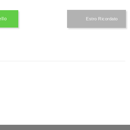
ello
Estro Ricordato