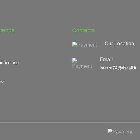
zienda
Contacts
Our Location
Email
ioni d'uso
laterra74@tiscali.it
ro