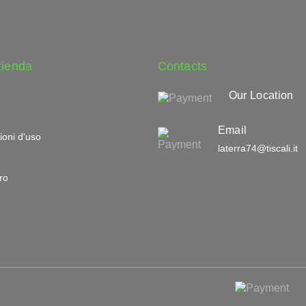
zienda
Contacts
Our Location
Email
ioni d'uso
laterra74@tiscali.it
ro