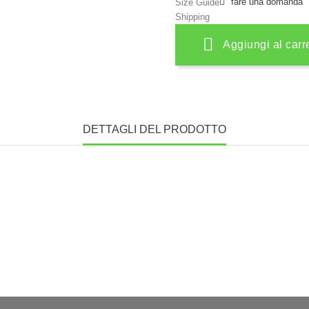
fare una domanda
Size Guide
Shipping
Aggiungi al carr
DETTAGLI DEL PRODOTTO