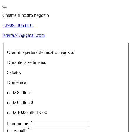
Chiama il nostro negozio
+390933064401
laterra747@gmail.com
Orari di apertura del nostro negozio:
Durante la settimana:
Sabato:
Domenica:
dalle 8 alle 21
dalle 9 alle 20
dalle 10:00 alle 19:00
*
il tuo nome:
*
tua e-mail: