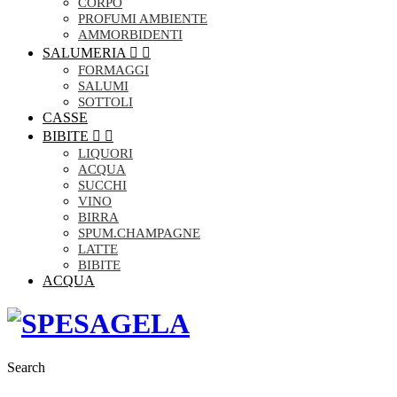
CORPO
PROFUMI AMBIENTE
AMMORBIDENTI
SALUMERIA


FORMAGGI
SALUMI
SOTTOLI
CASSE
BIBITE


LIQUORI
ACQUA
SUCCHI
VINO
BIRRA
SPUM.CHAMPAGNE
LATTE
BIBITE
ACQUA
Search