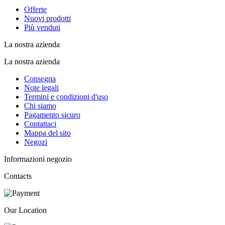
Offerte
Nuovi prodotti
Più venduti
La nostra azienda
La nostra azienda
Consegna
Note legali
Termini e condizioni d'uso
Chi siamo
Pagamento sicuro
Contattaci
Mappa del sito
Negozi
Informazioni negozio
Contacts
Our Location