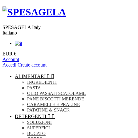
SPESAGELA Italy
Italiano
EUR €
Account
Accedi
Create account
ALIMENTARI


INGREDIENTI
PASTA
OLIO PASSATI SCATOLAME
PANE BISCOTTI MERENDE
CARAMELLE E PRALINE
PATATINE & SNACK
DETERGENTI


SOLUZIONI
SUPERFICI
BUCATO