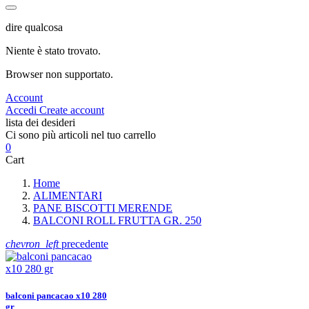
dire qualcosa
Niente è stato trovato.
Browser non supportato.
Account
Accedi
Create account
lista dei desideri
Ci sono più articoli nel tuo carrello
0
Cart
Home
ALIMENTARI
PANE BISCOTTI MERENDE
BALCONI ROLL FRUTTA GR. 250
chevron_left
precedente
balconi pancacao x10 280
gr