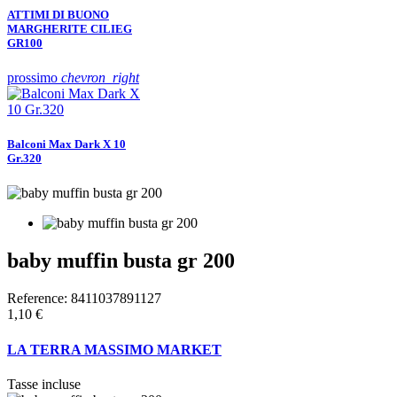
ATTIMI DI BUONO
MARGHERITE CILIEG
GR100
prossimo
chevron_right
Balconi Max Dark X 10
Gr.320
baby muffin busta gr 200
Reference:
8411037891127
1,10 €
LA TERRA MASSIMO MARKET
Tasse incluse