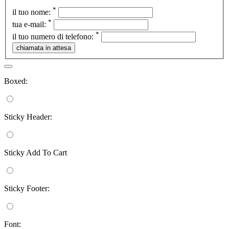
*
il tuo nome:
*
tua e-mail:
*
il tuo numero di telefono:
Boxed:
Sticky Header:
Sticky Add To Cart
Sticky Footer:
Font: