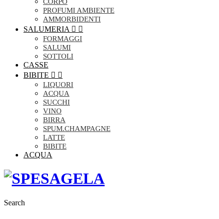
CORPO
PROFUMI AMBIENTE
AMMORBIDENTI
SALUMERIA


FORMAGGI
SALUMI
SOTTOLI
CASSE
BIBITE


LIQUORI
ACQUA
SUCCHI
VINO
BIRRA
SPUM.CHAMPAGNE
LATTE
BIBITE
ACQUA
Search