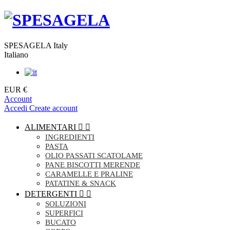
SPESAGELA Italy
Italiano
EUR €
Account
Accedi
Create account
ALIMENTARI


INGREDIENTI
PASTA
OLIO PASSATI SCATOLAME
PANE BISCOTTI MERENDE
CARAMELLE E PRALINE
PATATINE & SNACK
DETERGENTI


SOLUZIONI
SUPERFICI
BUCATO