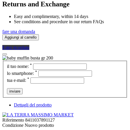
Returns and Exchange
Easy and complimentary, within 14 days
See conditions and procedure in our return FAQs
fare una domanda
Aggiungi al carrello
Estro ricordato
*
il tuo nome:
*
lo smartphone:
*
tua e-mail:
inviare
Dettagli del prodotto
Riferimento
8411037891127
Condizione
Nuovo prodotto