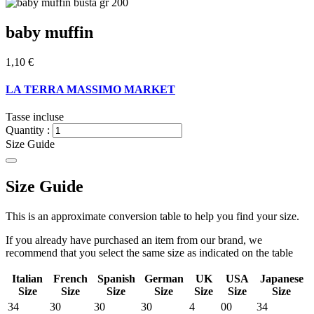
baby muffin
1,10 €
LA TERRA MASSIMO MARKET
Tasse incluse
Quantity :
Size Guide
Size Guide
This is an approximate conversion table to help you find your size.
If you already have purchased an item from our brand, we
recommend that you select the same size as indicated on the table
Italian
French
Spanish
German
UK
USA
Japanese
Size
Size
Size
Size
Size
Size
Size
34
30
30
30
4
00
34