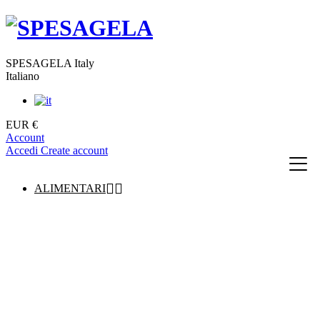
SPESAGELA Italy
Italiano
EUR €
Account
Accedi
Create account


ALIMENTARI