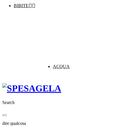


BIBITE
ACQUA
Search
dire qualcosa