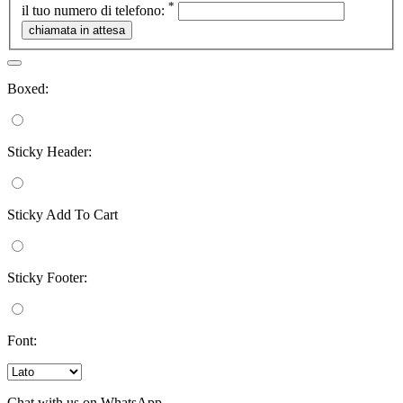
*
il tuo numero di telefono:
Boxed:
Sticky Header:
Sticky Add To Cart
Sticky Footer:
Font:
Chat with us on WhatsApp