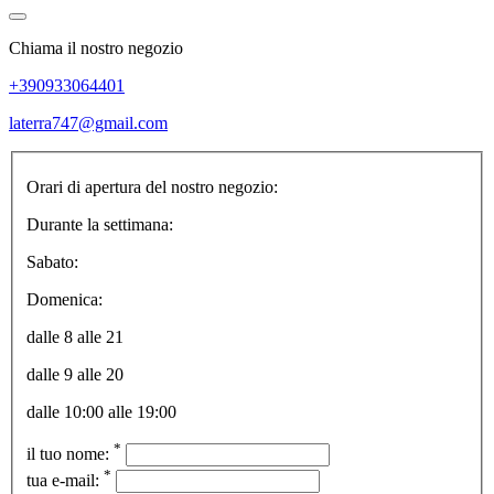
Chiama il nostro negozio
+390933064401
laterra747@gmail.com
Orari di apertura del nostro negozio:
Durante la settimana:
Sabato:
Domenica:
dalle 8 alle 21
dalle 9 alle 20
dalle 10:00 alle 19:00
*
il tuo nome:
*
tua e-mail: