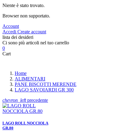
Niente è stato trovato.
Browser non supportato.
Account
Accedi
Create account
lista dei desideri
Ci sono più articoli nel tuo carrello
0
Cart
Home
ALIMENTARI
PANE BISCOTTI MERENDE
LAGO SAVOIARDI GR 300
chevron_left
precedente
LAGO ROLL NOCCIOLA
GR.80