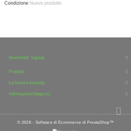
Condizione
Nuovo prodotto
Newsletter Signup
Prodotti
La Nostra Azienda
Informazioni Negozio
© 2026 - Software di Ecommerce di PrestaShop™