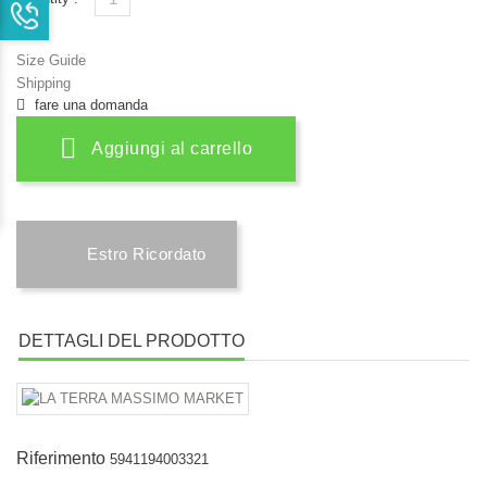
Size Guide
Shipping
fare una domanda
Aggiungi al carrello
Estro Ricordato
DETTAGLI DEL PRODOTTO
Riferimento
5941194003321