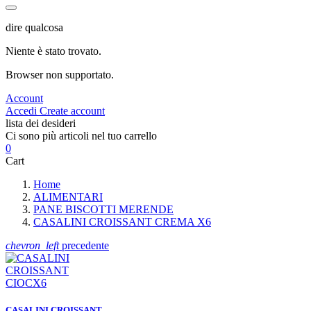
dire qualcosa
Niente è stato trovato.
Browser non supportato.
Account
Accedi
Create account
lista dei desideri
Ci sono più articoli nel tuo carrello
0
Cart
Home
ALIMENTARI
PANE BISCOTTI MERENDE
CASALINI CROISSANT CREMA X6
chevron_left
precedente
CASALINI CROISSANT