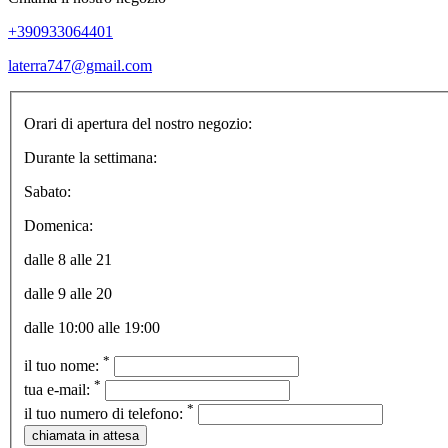
+390933064401
laterra747@gmail.com
Orari di apertura del nostro negozio:
Durante la settimana:
Sabato:
Domenica:
dalle 8 alle 21
dalle 9 alle 20
dalle 10:00 alle 19:00
*
il tuo nome:
*
tua e-mail:
*
il tuo numero di telefono: