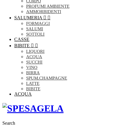
CORPO
PROFUMI AMBIENTE
AMMORBIDENTI
SALUMERIA


FORMAGGI
SALUMI
SOTTOLI
CASSE
BIBITE


LIQUORI
ACQUA
SUCCHI
VINO
BIRRA
SPUM.CHAMPAGNE
LATTE
BIBITE
ACQUA
Search