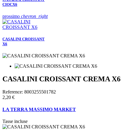
CIOCX6
prossimo
chevron_right
CASALINI CROISSANT
X6
CASALINI CROISSANT CREMA X6
Reference:
8003255501782
2,20 €
LA TERRA MASSIMO MARKET
Tasse incluse