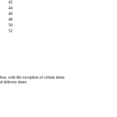
42
44
46
48
50
52
bon, with the exception of certain items
nd delivery times