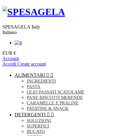
SPESAGELA Italy
Italiano
EUR €
Account
Accedi
Create account
ALIMENTARI


INGREDIENTI
PASTA
OLIO PASSATI SCATOLAME
PANE BISCOTTI MERENDE
CARAMELLE E PRALINE
PATATINE & SNACK
DETERGENTI


SOLUZIONI
SUPERFICI
BUCATO