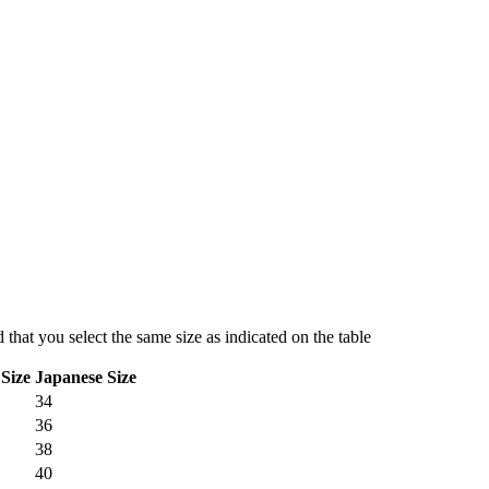
hat you select the same size as indicated on the table
Size
Japanese Size
34
36
38
40