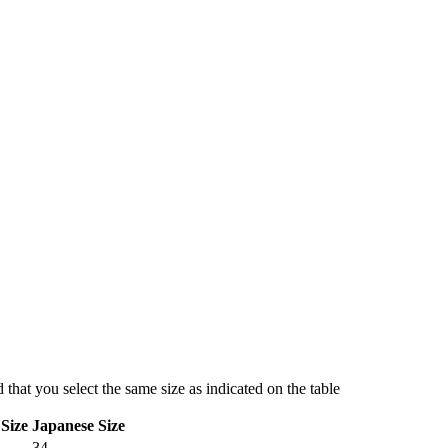
hat you select the same size as indicated on the table
Size
Japanese Size
34