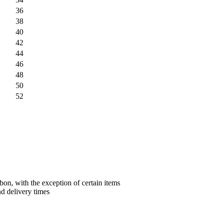
36
38
40
42
44
46
48
50
52
bon, with the exception of certain items
nd delivery times