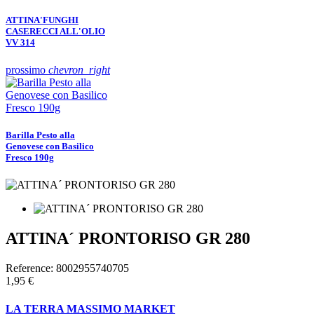
ATTINA'FUNGHI
CASERECCI ALL'OLIO
VV 314
prossimo
chevron_right
Barilla Pesto alla
Genovese con Basilico
Fresco 190g
ATTINA´ PRONTORISO GR 280
Reference:
8002955740705
1,95 €
LA TERRA MASSIMO MARKET