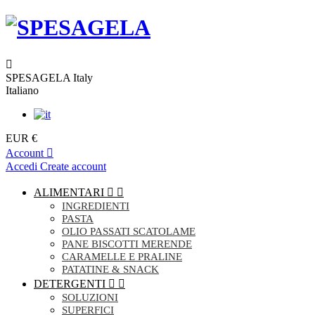
SPESAGELA Italy
Italiano
EUR €
Account
Accedi
Create account
ALIMENTARI


INGREDIENTI
PASTA
OLIO PASSATI SCATOLAME
PANE BISCOTTI MERENDE
CARAMELLE E PRALINE
PATATINE & SNACK
DETERGENTI


SOLUZIONI
SUPERFICI