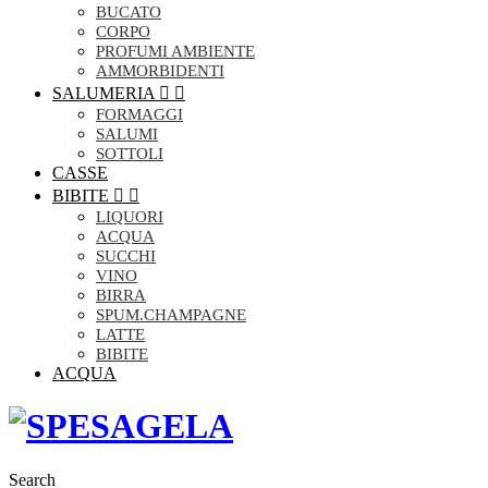
BUCATO
CORPO
PROFUMI AMBIENTE
AMMORBIDENTI
SALUMERIA


FORMAGGI
SALUMI
SOTTOLI
CASSE
BIBITE


LIQUORI
ACQUA
SUCCHI
VINO
BIRRA
SPUM.CHAMPAGNE
LATTE
BIBITE
ACQUA
Search