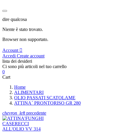
dire qualcosa
Niente è stato trovato.
Browser non supportato.
Account
Accedi
Create account
lista dei desideri
Ci sono più articoli nel tuo carrello
0
Cart
Home
ALIMENTARI
OLIO PASSATI SCATOLAME
ATTINA´ PRONTORISO GR 280
chevron_left
precedente