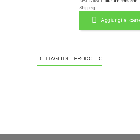
fare una domanda
Size Guide
Shipping
Aggiungi al carr
DETTAGLI DEL PRODOTTO