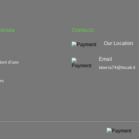
zienda
Contacts
Our Location
Email
ioni d'uso
laterra74@tiscali.it
ro