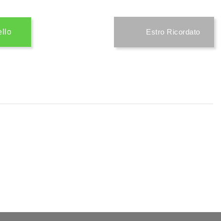
ello
Estro Ricordato