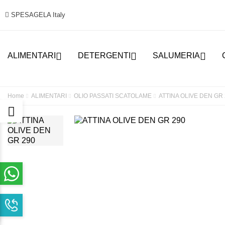
SPESAGELA Italy



ALIMENTARI
DETERGENTI
SALUMERIA
Home
ALIMENTARI
OLIO PASSATI SCATOLAME
ATTINA OLIVE DEN GR