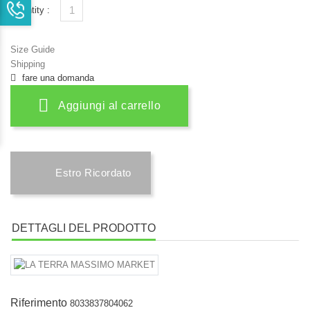
Quantity :
Size Guide
Shipping
fare una domanda
Aggiungi al carrello
Estro Ricordato
DETTAGLI DEL PRODOTTO
Riferimento
8033837804062