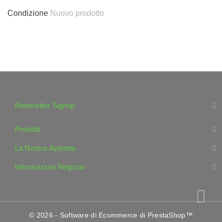
Condizione
Nuovo prodotto
Newsletter Signup
Prodotti
La Nostra Azienda
Informazioni Negozio
© 2026 - Software di Ecommerce di PrestaShop™