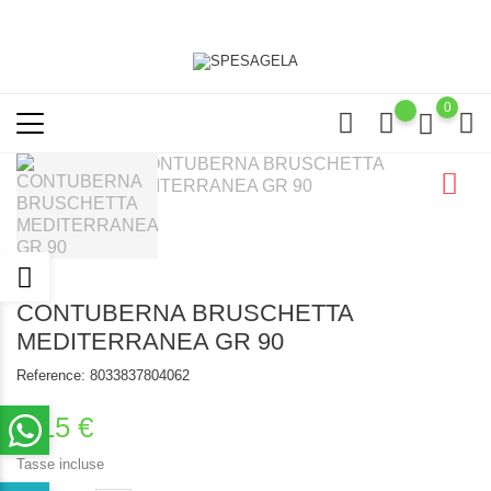
0
CONTUBERNA BRUSCHETTA
MEDITERRANEA GR 90
Reference:
8033837804062
2,15 €
Tasse incluse