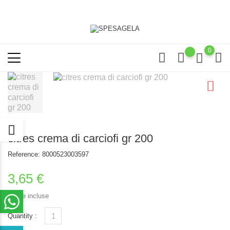
0
citres crema di carciofi gr 200
Reference:
8000523003597
3,65 €
Tasse incluse
Quantity :