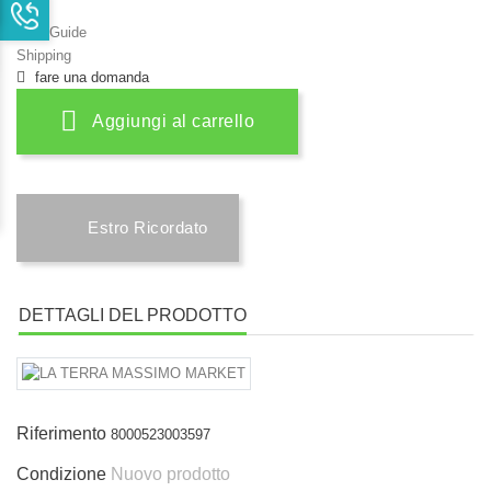
Size Guide
Shipping
fare una domanda
Aggiungi al carrello
Estro Ricordato
DETTAGLI DEL PRODOTTO
Riferimento
8000523003597
Condizione
Nuovo prodotto