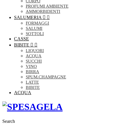
CORPO
PROFUMI AMBIENTE
AMMORBIDENTI
SALUMERIA


FORMAGGI
SALUMI
SOTTOLI
CASSE
BIBITE


LIQUORI
ACQUA
SUCCHI
VINO
BIRRA
SPUM.CHAMPAGNE
LATTE
BIBITE
ACQUA
Search