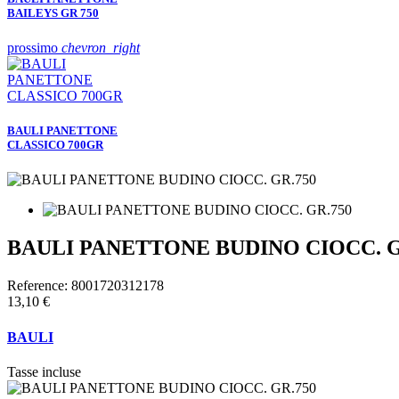
BAILEYS GR 750
prossimo
chevron_right
BAULI PANETTONE
CLASSICO 700GR
BAULI PANETTONE BUDINO CIOCC. G
Reference:
8001720312178
13,10 €
BAULI
Tasse incluse