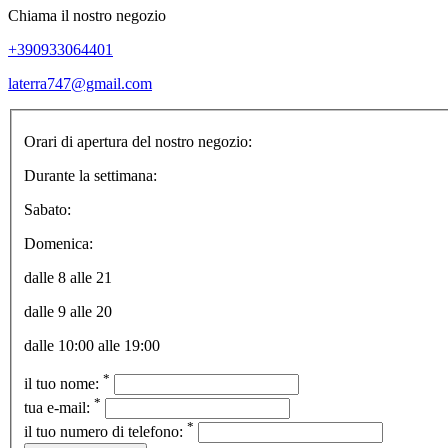
Chiama il nostro negozio
+390933064401
laterra747@gmail.com
Orari di apertura del nostro negozio:
Durante la settimana:
Sabato:
Domenica:
dalle 8 alle 21
dalle 9 alle 20
dalle 10:00 alle 19:00
*
il tuo nome:
*
tua e-mail:
*
il tuo numero di telefono: