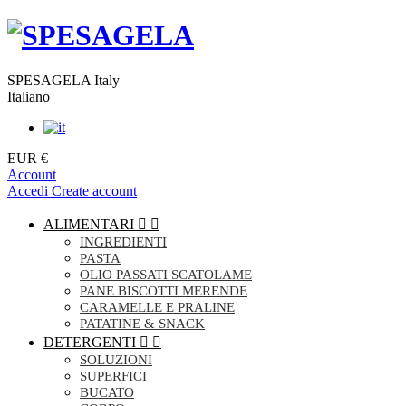
SPESAGELA Italy
Italiano
EUR €
Account
Accedi
Create account
ALIMENTARI


INGREDIENTI
PASTA
OLIO PASSATI SCATOLAME
PANE BISCOTTI MERENDE
CARAMELLE E PRALINE
PATATINE & SNACK
DETERGENTI


SOLUZIONI
SUPERFICI
BUCATO