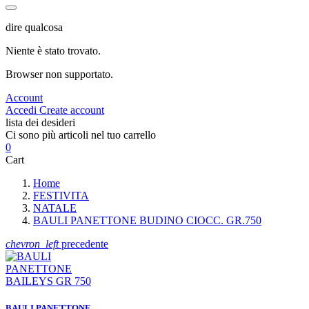
dire qualcosa
Niente è stato trovato.
Browser non supportato.
Account
Accedi
Create account
lista dei desideri
Ci sono più articoli nel tuo carrello
0
Cart
Home
FESTIVITA
NATALE
BAULI PANETTONE BUDINO CIOCC. GR.750
chevron_left
precedente
BAULI PANETTONE