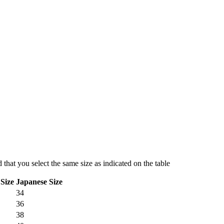
hat you select the same size as indicated on the table
Size
Japanese Size
34
36
38