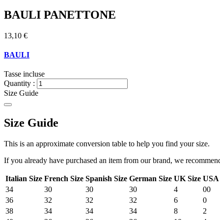
BAULI PANETTONE
13,10 €
BAULI
Tasse incluse
Quantity :
Size Guide
Size Guide
This is an approximate conversion table to help you find your size.
If you already have purchased an item from our brand, we recommend t
Italian Size
French Size
Spanish Size
German Size
UK Size
USA 
34
30
30
30
4
00
36
32
32
32
6
0
38
34
34
34
8
2