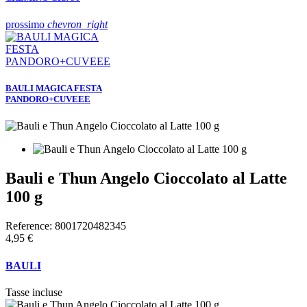
prossimo
chevron_right
BAULI MAGICA FESTA
PANDORO+CUVEEE
Bauli e Thun Angelo Cioccolato al Latte
100 g
Reference:
8001720482345
4,95 €
BAULI
Tasse incluse