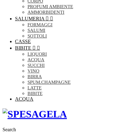
CORPO
PROFUMI AMBIENTE
AMMORBIDENTI
SALUMERIA


FORMAGGI
SALUMI
SOTTOLI
CASSE
BIBITE


LIQUORI
ACQUA
SUCCHI
VINO
BIRRA
SPUM.CHAMPAGNE
LATTE
BIBITE
ACQUA
Search