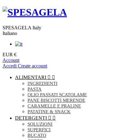
SPESAGELA Italy
Italiano
EUR €
Account
Accedi
Create account
ALIMENTARI


INGREDIENTI
PASTA
OLIO PASSATI SCATOLAME
PANE BISCOTTI MERENDE
CARAMELLE E PRALINE
PATATINE & SNACK
DETERGENTI


SOLUZIONI
SUPERFICI
BUCATO