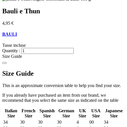
Bauli e Thun
4,95 €
BAULI
Tasse incluse
Quantity :
Size Guide
Size Guide
This is an approximate conversion table to help you find your size.
If you already have purchased an item from our brand, we
recommend that you select the same size as indicated on the table
Italian
French
Spanish
German
UK
USA
Japanese
Size
Size
Size
Size
Size
Size
Size
34
30
30
30
4
00
34