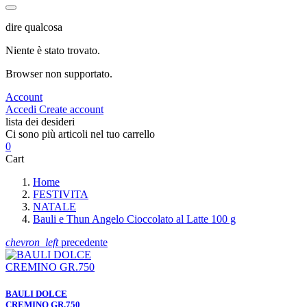
dire qualcosa
Niente è stato trovato.
Browser non supportato.
Account
Accedi
Create account
lista dei desideri
Ci sono più articoli nel tuo carrello
0
Cart
Home
FESTIVITA
NATALE
Bauli e Thun Angelo Cioccolato al Latte 100 g
chevron_left
precedente
BAULI DOLCE
CREMINO GR.750