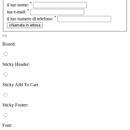
*
il tuo nome:
*
tua e-mail:
*
il tuo numero di telefono:
Boxed:
Sticky Header:
Sticky Add To Cart
Sticky Footer:
Font: