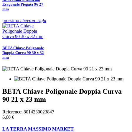
Esagonale Piegata 96 27
mm
prossimo
chevron_right
BETA Chiave Poligonale
Doppia Curva 90 30 x 32
mm
BETA Chiave Poligonale Doppia Curva
90 21 x 23 mm
Reference:
8014230023847
6,60 €
LA TERRA MASSIMO MARKET