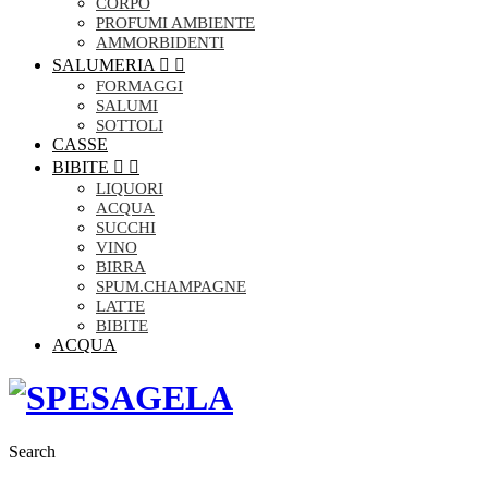
CORPO
PROFUMI AMBIENTE
AMMORBIDENTI
SALUMERIA


FORMAGGI
SALUMI
SOTTOLI
CASSE
BIBITE


LIQUORI
ACQUA
SUCCHI
VINO
BIRRA
SPUM.CHAMPAGNE
LATTE
BIBITE
ACQUA
Search