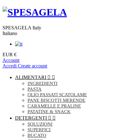
SPESAGELA Italy
Italiano
EUR €
Account
Accedi
Create account
ALIMENTARI


INGREDIENTI
PASTA
OLIO PASSATI SCATOLAME
PANE BISCOTTI MERENDE
CARAMELLE E PRALINE
PATATINE & SNACK
DETERGENTI


SOLUZIONI
SUPERFICI
BUCATO