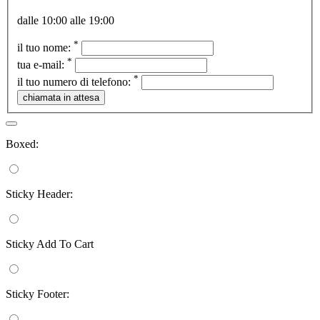
dalle 10:00 alle 19:00
*
il tuo nome:
*
tua e-mail:
*
il tuo numero di telefono:
Boxed:
Sticky Header:
Sticky Add To Cart
Sticky Footer: