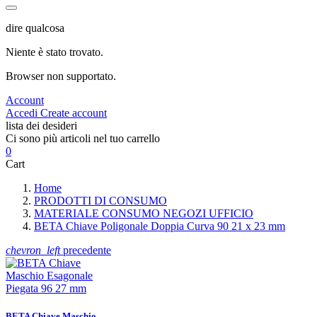
dire qualcosa
Niente è stato trovato.
Browser non supportato.
Account
Accedi
Create account
lista dei desideri
Ci sono più articoli nel tuo carrello
0
Cart
Home
PRODOTTI DI CONSUMO
MATERIALE CONSUMO NEGOZI UFFICIO
BETA Chiave Poligonale Doppia Curva 90 21 x 23 mm
chevron_left
precedente
BETA Chiave Maschio