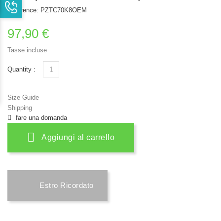
Reference:
PZTC70K8OEM
97,90 €
Tasse incluse
Quantity :
Size Guide
Shipping
fare una domanda
Aggiungi al carrello
Estro Ricordato