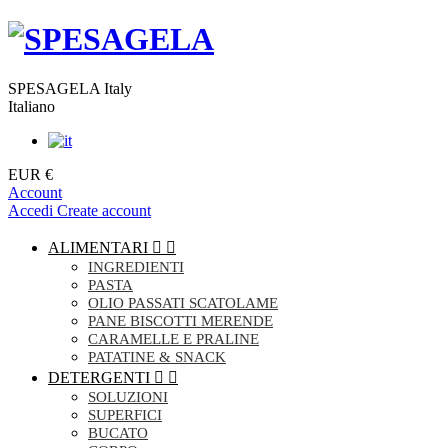
SPESAGELA Italy
Italiano
EUR €
Account
Accedi
Create account
ALIMENTARI


INGREDIENTI
PASTA
OLIO PASSATI SCATOLAME
PANE BISCOTTI MERENDE
CARAMELLE E PRALINE
PATATINE & SNACK
DETERGENTI


SOLUZIONI
SUPERFICI
BUCATO