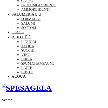
CORPO
PROFUMI AMBIENTE
AMMORBIDENTI
SALUMERIA


FORMAGGI
SALUMI
SOTTOLI
CASSE
BIBITE


LIQUORI
ACQUA
SUCCHI
VINO
BIRRA
SPUM.CHAMPAGNE
LATTE
BIBITE
ACQUA
Search