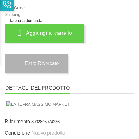
Size Guide
Shipping
fare una domanda
Aggiungi al carrello
Estro Ricordato
DETTAGLI DEL PRODOTTO
Riferimento
8002895074236
Condizione
Nuovo prodotto