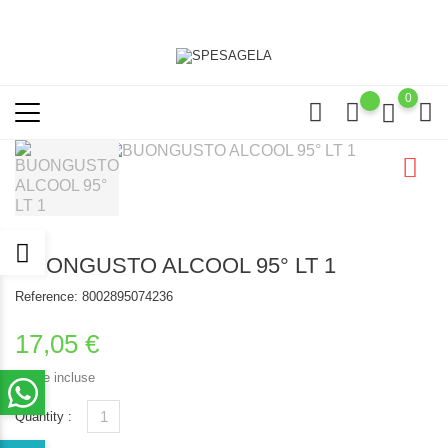
0
BUONGUSTO ALCOOL 95° LT 1
Reference:
8002895074236
17,05 €
Tasse incluse
Quantity :