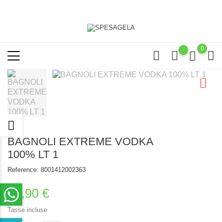
0
BAGNOLI EXTREME VODKA
100% LT 1
Reference:
8001412002363
10,90 €
Tasse incluse