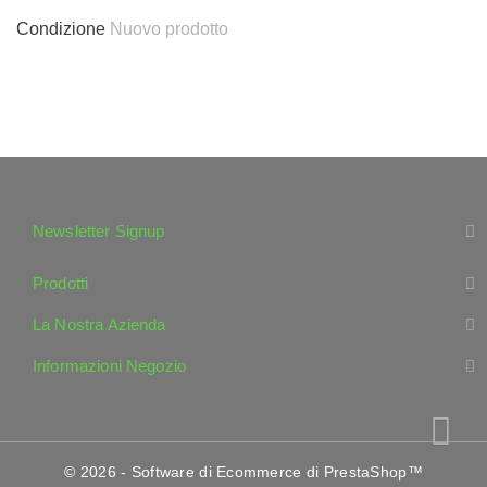
Condizione
Nuovo prodotto
Newsletter Signup
Prodotti
La Nostra Azienda
Informazioni Negozio
© 2026 - Software di Ecommerce di PrestaShop™