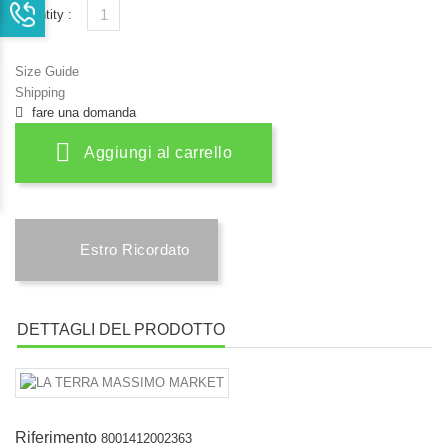
Quantity :
Size Guide
Shipping
fare una domanda
Aggiungi al carrello
Estro Ricordato
DETTAGLI DEL PRODOTTO
Riferimento
8001412002363