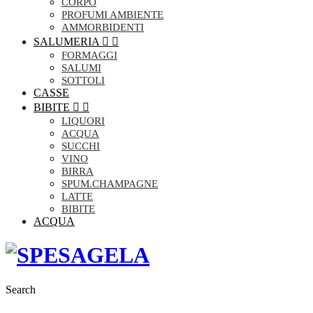
CORPO
PROFUMI AMBIENTE
AMMORBIDENTI
SALUMERIA


FORMAGGI
SALUMI
SOTTOLI
CASSE
BIBITE


LIQUORI
ACQUA
SUCCHI
VINO
BIRRA
SPUM.CHAMPAGNE
LATTE
BIBITE
ACQUA
Search