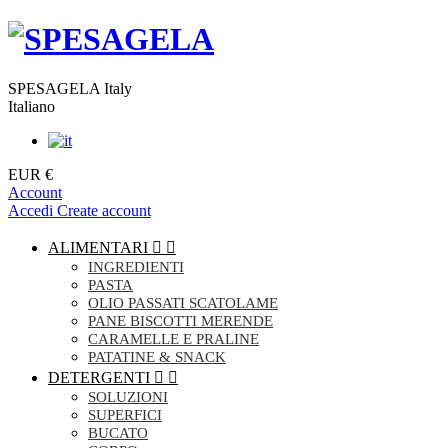
SPESAGELA Italy
Italiano
EUR €
Account
Accedi
Create account
ALIMENTARI


INGREDIENTI
PASTA
OLIO PASSATI SCATOLAME
PANE BISCOTTI MERENDE
CARAMELLE E PRALINE
PATATINE & SNACK
DETERGENTI


SOLUZIONI
SUPERFICI
BUCATO