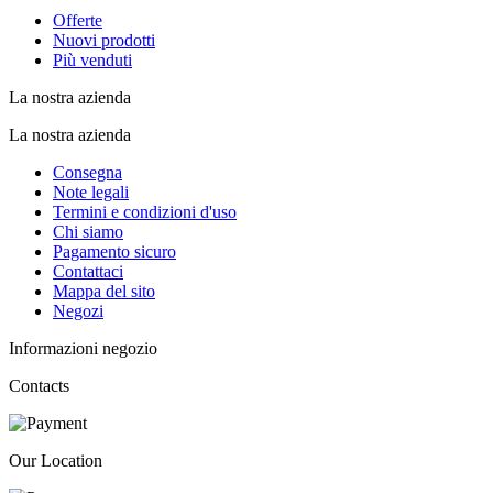
Offerte
Nuovi prodotti
Più venduti
La nostra azienda
La nostra azienda
Consegna
Note legali
Termini e condizioni d'uso
Chi siamo
Pagamento sicuro
Contattaci
Mappa del sito
Negozi
Informazioni negozio
Contacts
Our Location