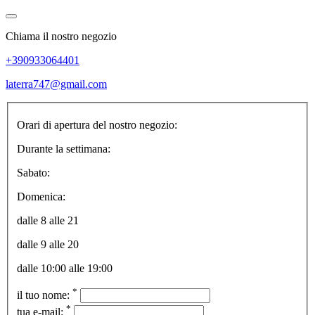
Chiama il nostro negozio
+390933064401
laterra747@gmail.com
Orari di apertura del nostro negozio:
Durante la settimana:
Sabato:
Domenica:
dalle 8 alle 21
dalle 9 alle 20
dalle 10:00 alle 19:00
*
il tuo nome:
*
tua e-mail: