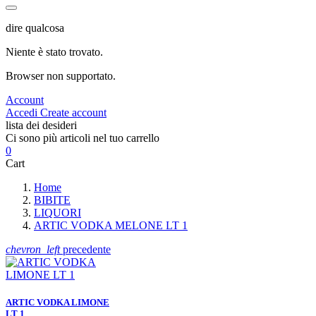
dire qualcosa
Niente è stato trovato.
Browser non supportato.
Account
Accedi
Create account
lista dei desideri
Ci sono più articoli nel tuo carrello
0
Cart
Home
BIBITE
LIQUORI
ARTIC VODKA MELONE LT 1
chevron_left
precedente
ARTIC VODKA LIMONE
LT 1