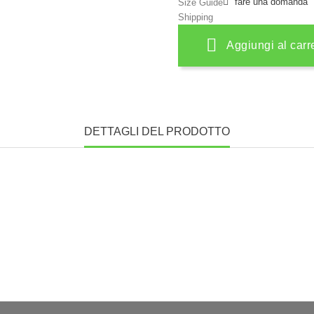
fare una domanda
Size Guide
Shipping
Aggiungi al carr
DETTAGLI DEL PRODOTTO