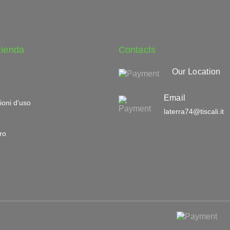
zienda
Contacts
Our Location
Email
ioni d'uso
laterra74@tiscali.it
ro