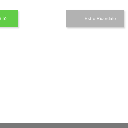
ello
Estro Ricordato