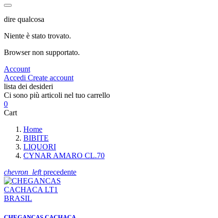
dire qualcosa
Niente è stato trovato.
Browser non supportato.
Account
Accedi
Create account
lista dei desideri
Ci sono più articoli nel tuo carrello
0
Cart
Home
BIBITE
LIQUORI
CYNAR AMARO CL.70
chevron_left
precedente
CHEGANCAS CACHACA