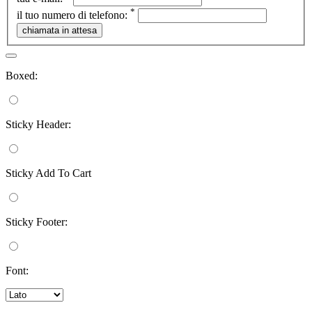
*
il tuo numero di telefono:
Boxed:
Sticky Header:
Sticky Add To Cart
Sticky Footer:
Font: