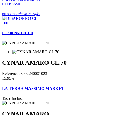
LT1 BRASIL
prossimo
chevron_right
DISARONNO CL 100
CYNAR AMARO CL.70
Reference:
8002240001023
15,95 €
LA TERRA MASSIMO MARKET
Tasse incluse
CYNAR AMARO