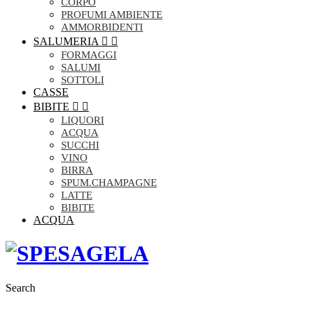
CORPO
PROFUMI AMBIENTE
AMMORBIDENTI
SALUMERIA


FORMAGGI
SALUMI
SOTTOLI
CASSE
BIBITE


LIQUORI
ACQUA
SUCCHI
VINO
BIRRA
SPUM.CHAMPAGNE
LATTE
BIBITE
ACQUA
Search