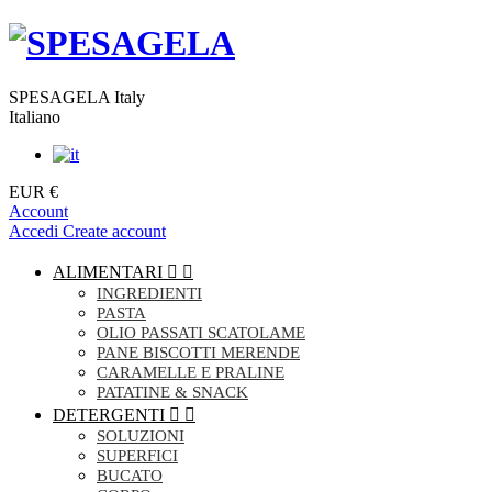
SPESAGELA Italy
Italiano
EUR €
Account
Accedi
Create account
ALIMENTARI


INGREDIENTI
PASTA
OLIO PASSATI SCATOLAME
PANE BISCOTTI MERENDE
CARAMELLE E PRALINE
PATATINE & SNACK
DETERGENTI


SOLUZIONI
SUPERFICI
BUCATO