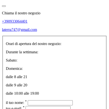
Chiama il nostro negozio
+390933064401
laterra747@gmail.com
Orari di apertura del nostro negozio:
Durante la settimana:
Sabato:
Domenica:
dalle 8 alle 21
dalle 9 alle 20
dalle 10:00 alle 19:00
*
il tuo nome:
*
tua e-mail: