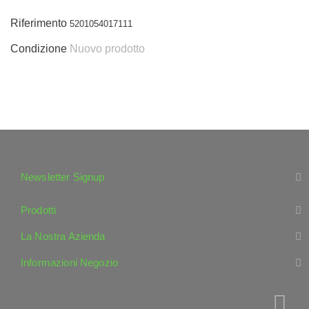
Riferimento
5201054017111
Condizione
Nuovo prodotto
Newsletter Signup
Prodotti
La Nostra Azienda
Informazioni Negozio