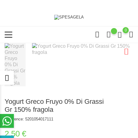
0
Yogurt Greco Fruyo 0% Di Grassi
Gr 150% fragola
Reference:
5201054017111
2,50 €