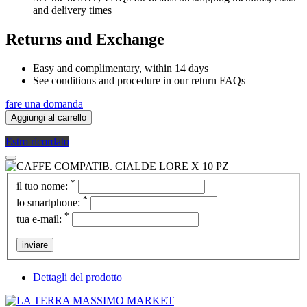
and delivery times
Returns and Exchange
Easy and complimentary, within 14 days
See conditions and procedure in our return FAQs
fare una domanda
Aggiungi al carrello
Estro ricordato
*
il tuo nome:
*
lo smartphone:
*
tua e-mail:
inviare
Dettagli del prodotto