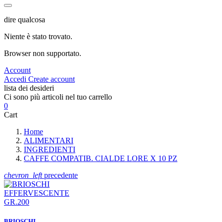
dire qualcosa
Niente è stato trovato.
Browser non supportato.
Account
Accedi
Create account
lista dei desideri
Ci sono più articoli nel tuo carrello
0
Cart
Home
ALIMENTARI
INGREDIENTI
CAFFE COMPATIB. CIALDE LORE X 10 PZ
chevron_left
precedente
BRIOSCHI