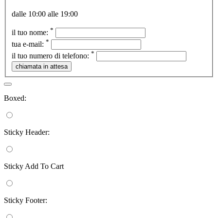
dalle 10:00 alle 19:00
*
il tuo nome:
*
tua e-mail:
*
il tuo numero di telefono:
Boxed:
Sticky Header:
Sticky Add To Cart
Sticky Footer: