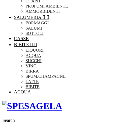
CORPO
PROFUMI AMBIENTE
AMMORBIDENTI
SALUMERIA


FORMAGGI
SALUMI
SOTTOLI
CASSE
BIBITE


LIQUORI
ACQUA
SUCCHI
VINO
BIRRA
SPUM.CHAMPAGNE
LATTE
BIBITE
ACQUA
Search