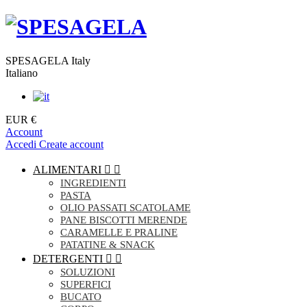
SPESAGELA Italy
Italiano
EUR €
Account
Accedi
Create account
ALIMENTARI


INGREDIENTI
PASTA
OLIO PASSATI SCATOLAME
PANE BISCOTTI MERENDE
CARAMELLE E PRALINE
PATATINE & SNACK
DETERGENTI


SOLUZIONI
SUPERFICI
BUCATO