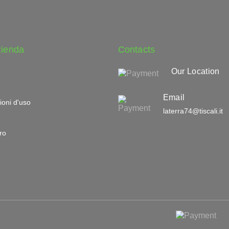
zienda
Contacts
Our Location
Email
ioni d'uso
laterra74@tiscali.it
ro