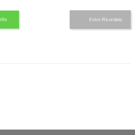
ello
Estro Ricordato