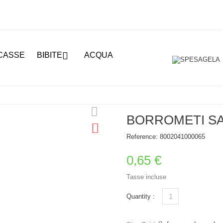

CASSE
BIBITE
ACQUA
BORROMETI SA
Reference:
8002041000065
0,65 €
Tasse incluse
Quantity :