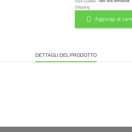
fare una domanda
Size Guide
Shipping
Aggiungi al carr
DETTAGLI DEL PRODOTTO