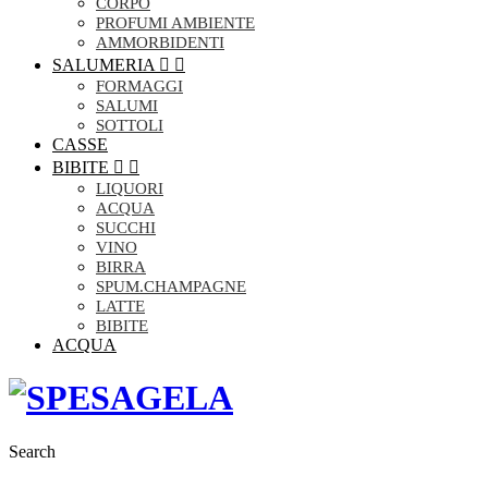
CORPO
PROFUMI AMBIENTE
AMMORBIDENTI
SALUMERIA


FORMAGGI
SALUMI
SOTTOLI
CASSE
BIBITE


LIQUORI
ACQUA
SUCCHI
VINO
BIRRA
SPUM.CHAMPAGNE
LATTE
BIBITE
ACQUA
Search