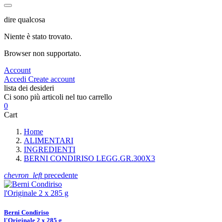
dire qualcosa
Niente è stato trovato.
Browser non supportato.
Account
Accedi
Create account
lista dei desideri
Ci sono più articoli nel tuo carrello
0
Cart
Home
ALIMENTARI
INGREDIENTI
BERNI CONDIRISO LEGG.GR.300X3
chevron_left
precedente
Berni Condiriso
l'Originale 2 x 285 g