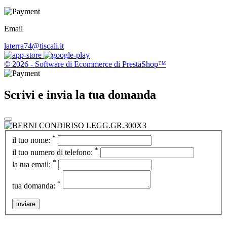
Email
laterra74@tiscali.it
© 2026 - Software di Ecommerce di PrestaShop™
Scrivi e invia la tua domanda
*
il tuo nome:
*
il tuo numero di telefono:
*
la tua email:
*
tua domanda:
inviare