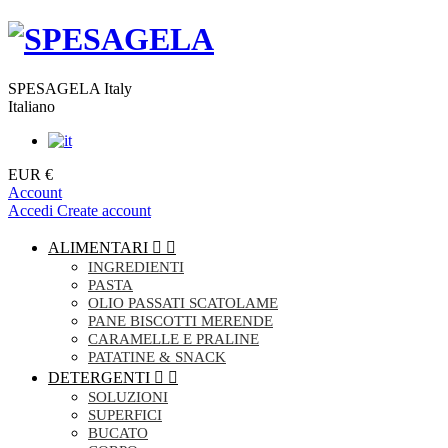
SPESAGELA Italy
Italiano
EUR €
Account
Accedi
Create account
ALIMENTARI


INGREDIENTI
PASTA
OLIO PASSATI SCATOLAME
PANE BISCOTTI MERENDE
CARAMELLE E PRALINE
PATATINE & SNACK
DETERGENTI


SOLUZIONI
SUPERFICI
BUCATO