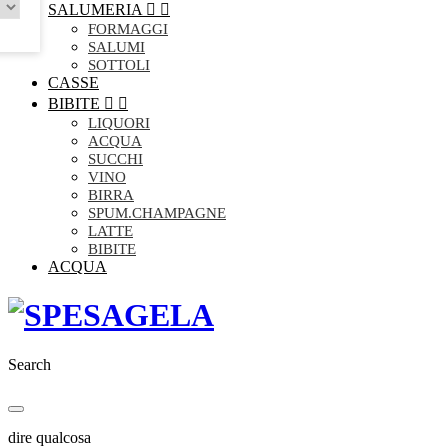
SALUMERIA


FORMAGGI
SALUMI
SOTTOLI
CASSE
BIBITE


LIQUORI
ACQUA
SUCCHI
VINO
BIRRA
SPUM.CHAMPAGNE
LATTE
BIBITE
ACQUA
Search
dire qualcosa