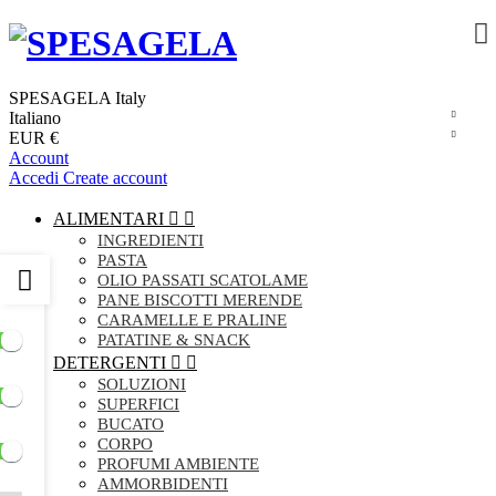
SPESAGELA Italy
Italiano
EUR €
Account
Accedi
Create account
ALIMENTARI


INGREDIENTI
PASTA
OLIO PASSATI SCATOLAME
PANE BISCOTTI MERENDE
CARAMELLE E PRALINE
PATATINE & SNACK
DETERGENTI


SOLUZIONI
SUPERFICI
BUCATO
CORPO
PROFUMI AMBIENTE
AMMORBIDENTI