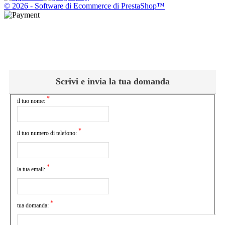
© 2026 - Software di Ecommerce di PrestaShop™
Scrivi e invia la tua domanda
*
il tuo nome:
*
il tuo numero di telefono:
*
la tua email:
*
tua domanda: