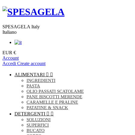
SPESAGELA Italy
Italiano
EUR €
Account
Accedi
Create account
ALIMENTARI


INGREDIENTI
PASTA
OLIO PASSATI SCATOLAME
PANE BISCOTTI MERENDE
CARAMELLE E PRALINE
PATATINE & SNACK
DETERGENTI


SOLUZIONI
SUPERFICI
BUCATO