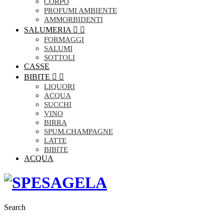
CORPO
PROFUMI AMBIENTE
AMMORBIDENTI
SALUMERIA


FORMAGGI
SALUMI
SOTTOLI
CASSE
BIBITE


LIQUORI
ACQUA
SUCCHI
VINO
BIRRA
SPUM.CHAMPAGNE
LATTE
BIBITE
ACQUA
Search