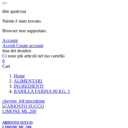
dire qualcosa
Niente è stato trovato.
Browser non supportato.
Account
Accedi
Create account
lista dei desideri
Ci sono più articoli nel tuo carrello
0
Cart
Home
ALIMENTARI
INGREDIENTI
BARILLA FARINA 00 KG. 1
chevron_left
precedente
ARIOSTO SUCCO
LIMONE ML.200