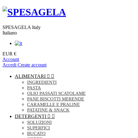
SPESAGELA Italy
Italiano
EUR €
Account
Accedi
Create account
ALIMENTARI


INGREDIENTI
PASTA
OLIO PASSATI SCATOLAME
PANE BISCOTTI MERENDE
CARAMELLE E PRALINE
PATATINE & SNACK
DETERGENTI


SOLUZIONI
SUPERFICI
BUCATO