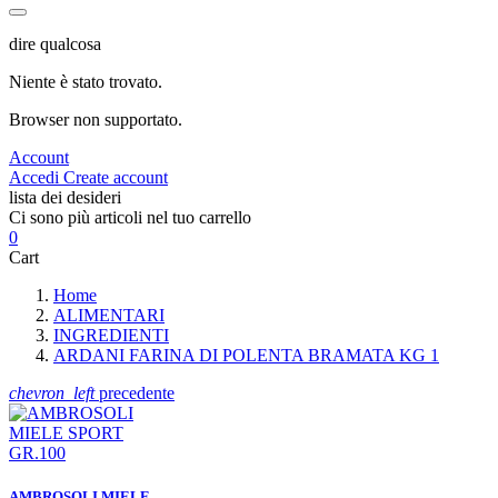
dire qualcosa
Niente è stato trovato.
Browser non supportato.
Account
Accedi
Create account
lista dei desideri
Ci sono più articoli nel tuo carrello
0
Cart
Home
ALIMENTARI
INGREDIENTI
ARDANI FARINA DI POLENTA BRAMATA KG 1
chevron_left
precedente
AMBROSOLI MIELE