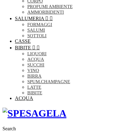
CORPO
PROFUMI AMBIENTE
AMMORBIDENTI
SALUMERIA


FORMAGGI
SALUMI
SOTTOLI
CASSE
BIBITE


LIQUORI
ACQUA
SUCCHI
VINO
BIRRA
SPUM.CHAMPAGNE
LATTE
BIBITE
ACQUA
Search