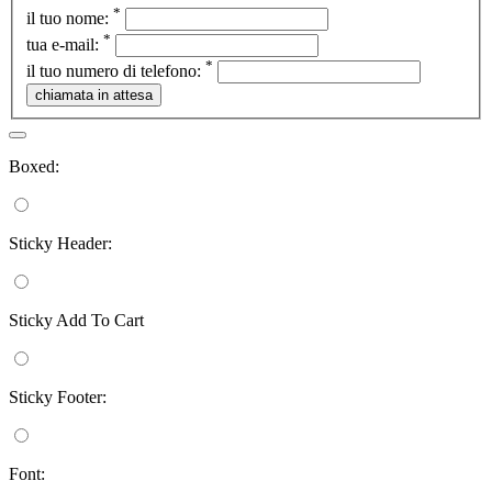
*
il tuo nome:
*
tua e-mail:
*
il tuo numero di telefono:
Boxed:
Sticky Header:
Sticky Add To Cart
Sticky Footer:
Font: