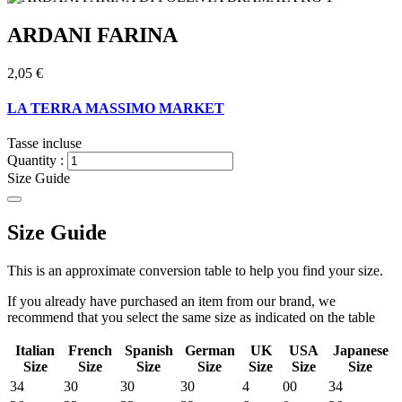
ARDANI FARINA
2,05 €
LA TERRA MASSIMO MARKET
Tasse incluse
Quantity :
Size Guide
Size Guide
This is an approximate conversion table to help you find your size.
If you already have purchased an item from our brand, we
recommend that you select the same size as indicated on the table
Italian
French
Spanish
German
UK
USA
Japanese
Size
Size
Size
Size
Size
Size
Size
34
30
30
30
4
00
34