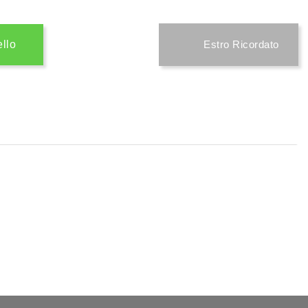
ello
Estro Ricordato