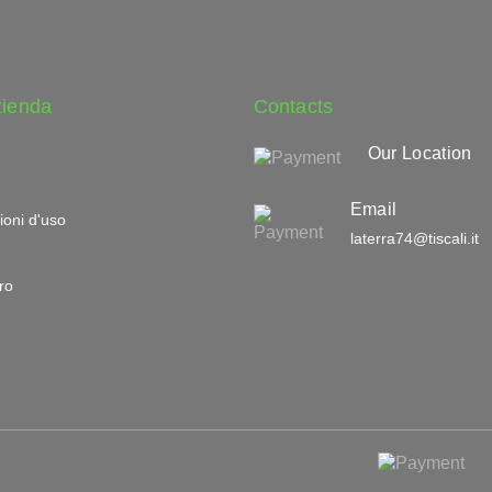
zienda
Contacts
Our Location
Email
ioni d'uso
laterra74@tiscali.it
ro