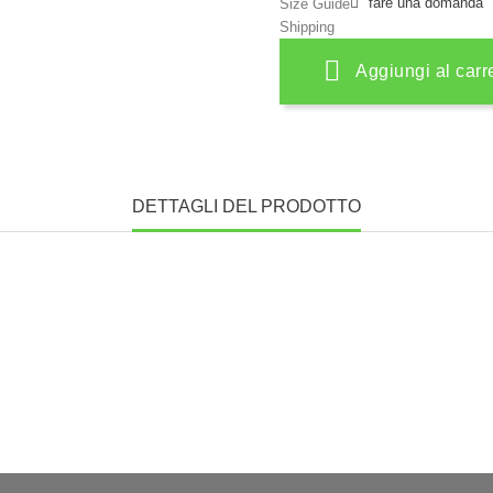
fare una domanda
Size Guide
Shipping
Aggiungi al carr
DETTAGLI DEL PRODOTTO