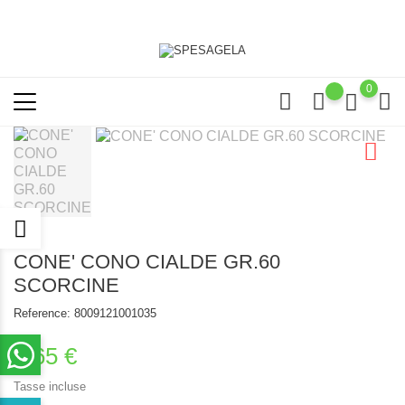
0
CONE' CONO CIALDE GR.60
SCORCINE
Reference:
8009121001035
1,65 €
Tasse incluse