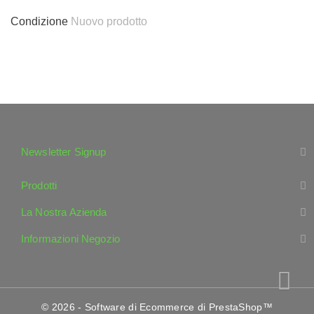
Condizione
Nuovo prodotto
Newsletter Signup
Prodotti
La Nostra Azienda
Informazioni Negozio
© 2026 - Software di Ecommerce di PrestaShop™