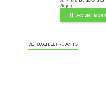
fare una domanda
Size Guide
Shipping
Aggiungi al carr
DETTAGLI DEL PRODOTTO