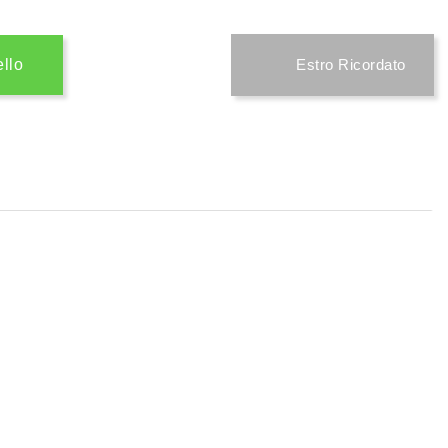
ello
Estro Ricordato