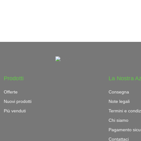
Prodotti
La Nostra A
Offerte
Consegna
Nuovi prodotti
Note legali
Più venduti
Termini e condiz
Chi siamo
Pagamento sicu
Contattaci