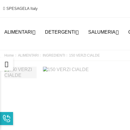
SPESAGELA Italy



ALIMENTARI
DETERGENTI
SALUMERIA
Home
ALIMENTARI
INGREDIENTI
150 VERZI CIALDE