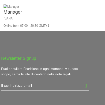
Manager
IVANA
Online from 07:00 - 20:30 GMT+1
Newsletter Signup
Puoi annullare l'iscrizione in ogni momenti. A questo
scopo, cerca le info di contatto nelle note legali.