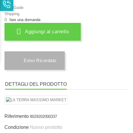
Size Guide
Shipping
fare una domanda
Aggiungi al carrello
Estro Ricordato
DETTAGLI DEL PRODOTTO
Riferimento
8029202000337
Condizione
Nuovo prodotto