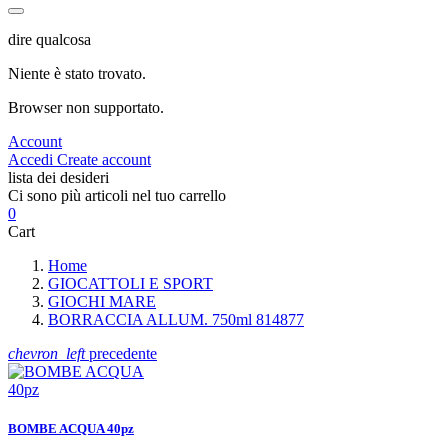
dire qualcosa
Niente è stato trovato.
Browser non supportato.
Account
Accedi
Create account
lista dei desideri
Ci sono più articoli nel tuo carrello
0
Cart
Home
GIOCATTOLI E SPORT
GIOCHI MARE
BORRACCIA ALLUM. 750ml 814877
chevron_left
precedente
BOMBE ACQUA 40pz