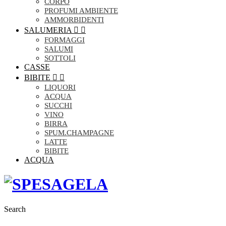
CORPO
PROFUMI AMBIENTE
AMMORBIDENTI
SALUMERIA


FORMAGGI
SALUMI
SOTTOLI
CASSE
BIBITE


LIQUORI
ACQUA
SUCCHI
VINO
BIRRA
SPUM.CHAMPAGNE
LATTE
BIBITE
ACQUA
Search