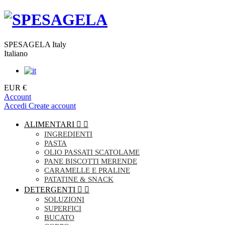
SPESAGELA Italy
Italiano
EUR €
Account
Accedi
Create account
ALIMENTARI


INGREDIENTI
PASTA
OLIO PASSATI SCATOLAME
PANE BISCOTTI MERENDE
CARAMELLE E PRALINE
PATATINE & SNACK
DETERGENTI


SOLUZIONI
SUPERFICI
BUCATO