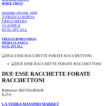
BORSE FRIGO
prossimo
chevron_right
FREEGO BORSA FRIGO
MEDIA CLASSICA
6COL.INT.ALL
DUE ESSE RACCHETTE FORATE
RACCHETTONI
Reference:
8027501493638
8,25 €
LA TERRA MASSIMO MARKET