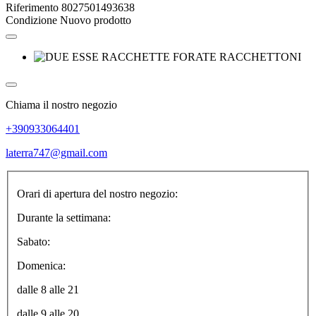
Riferimento
8027501493638
Condizione
Nuovo prodotto
Chiama il nostro negozio
+390933064401
laterra747@gmail.com
Orari di apertura del nostro negozio:
Durante la settimana:
Sabato:
Domenica:
dalle 8 alle 21
dalle 9 alle 20