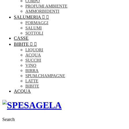
CORPO
PROFUMI AMBIENTE
AMMORBIDENTI
SALUMERIA


FORMAGGI
SALUMI
SOTTOLI
CASSE
BIBITE


LIQUORI
ACQUA
SUCCHI
VINO
BIRRA
SPUM.CHAMPAGNE
LATTE
BIBITE
ACQUA
Search