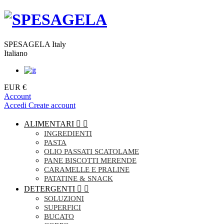
SPESAGELA Italy
Italiano
EUR €
Account
Accedi
Create account
ALIMENTARI


INGREDIENTI
PASTA
OLIO PASSATI SCATOLAME
PANE BISCOTTI MERENDE
CARAMELLE E PRALINE
PATATINE & SNACK
DETERGENTI


SOLUZIONI
SUPERFICI
BUCATO