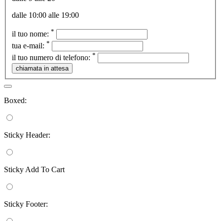
dalle 10:00 alle 19:00
*
il tuo nome:
*
tua e-mail:
*
il tuo numero di telefono:
Boxed:
Sticky Header:
Sticky Add To Cart
Sticky Footer: