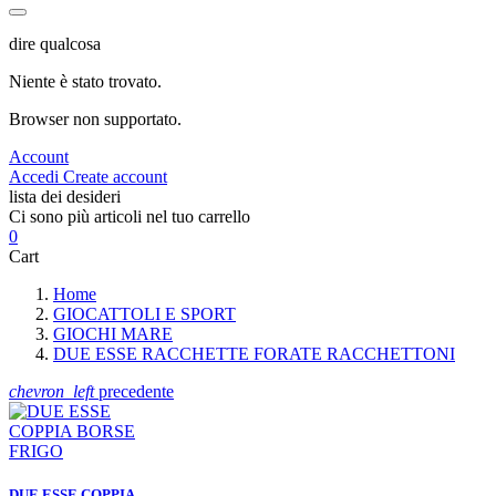
dire qualcosa
Niente è stato trovato.
Browser non supportato.
Account
Accedi
Create account
lista dei desideri
Ci sono più articoli nel tuo carrello
0
Cart
Home
GIOCATTOLI E SPORT
GIOCHI MARE
DUE ESSE RACCHETTE FORATE RACCHETTONI
chevron_left
precedente
DUE ESSE COPPIA