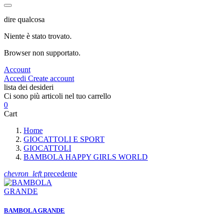
dire qualcosa
Niente è stato trovato.
Browser non supportato.
Account
Accedi
Create account
lista dei desideri
Ci sono più articoli nel tuo carrello
0
Cart
Home
GIOCATTOLI E SPORT
GIOCATTOLI
BAMBOLA HAPPY GIRLS WORLD
chevron_left
precedente
BAMBOLA GRANDE