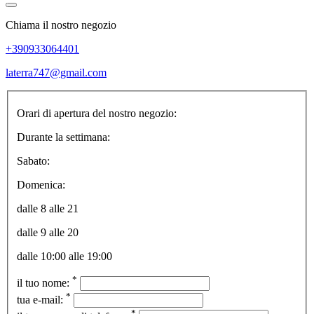
Chiama il nostro negozio
+390933064401
laterra747@gmail.com
Orari di apertura del nostro negozio:
Durante la settimana:
Sabato:
Domenica:
dalle 8 alle 21
dalle 9 alle 20
dalle 10:00 alle 19:00
*
il tuo nome:
*
tua e-mail:
*