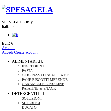
SPESAGELA Italy
Italiano
EUR €
Account
Accedi
Create account
ALIMENTARI


INGREDIENTI
PASTA
OLIO PASSATI SCATOLAME
PANE BISCOTTI MERENDE
CARAMELLE E PRALINE
PATATINE & SNACK
DETERGENTI


SOLUZIONI
SUPERFICI
BUCATO