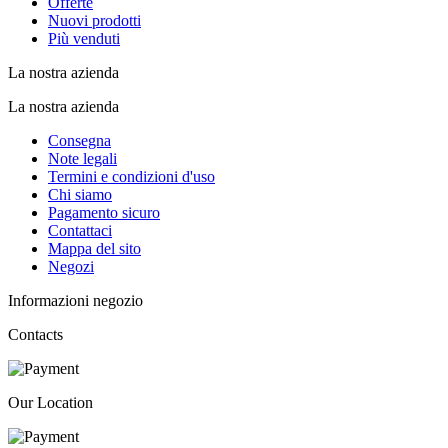
Offerte
Nuovi prodotti
Più venduti
La nostra azienda
La nostra azienda
Consegna
Note legali
Termini e condizioni d'uso
Chi siamo
Pagamento sicuro
Contattaci
Mappa del sito
Negozi
Informazioni negozio
Contacts
Our Location