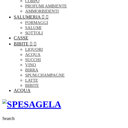
CORPO
PROFUMI AMBIENTE
AMMORBIDENTI
SALUMERIA


FORMAGGI
SALUMI
SOTTOLI
CASSE
BIBITE


LIQUORI
ACQUA
SUCCHI
VINO
BIRRA
SPUM.CHAMPAGNE
LATTE
BIBITE
ACQUA
Search