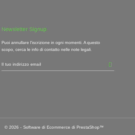
Newsletter Signup
Puoi annullare l'iscrizione in ogni momenti. A questo
scopo, cerca le info di contatto nelle note legali.
© 2026 - Software di Ecommerce di PrestaShop™