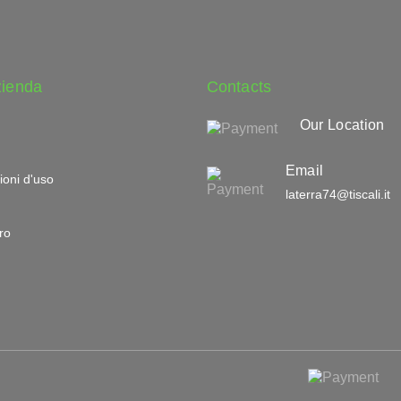
zienda
Contacts
Our Location
Email
ioni d'uso
laterra74@tiscali.it
ro