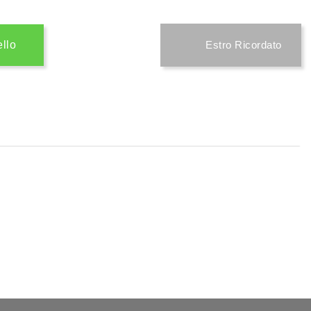
ello
Estro Ricordato