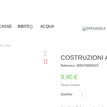

CASSE
BIBITE
ACQUA
PALLONE
COSTRUZIONI 
Reference:
8006708096323
9,90 €
Tasse incluse
Quantity :