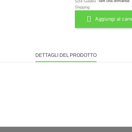
fare una domanda
Size Guide
Shipping
Aggiungi al carr
DETTAGLI DEL PRODOTTO