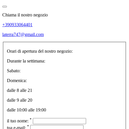
Chiama il nostro negozio
+390933064401
laterra747@gmail.com
Orari di apertura del nostro negozio:
Durante la settimana:
Sabato:
Domenica:
dalle 8 alle 21
dalle 9 alle 20
dalle 10:00 alle 19:00
*
il tuo nome:
*
tua e-mail: