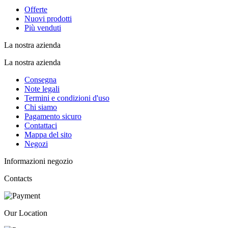
Offerte
Nuovi prodotti
Più venduti
La nostra azienda
La nostra azienda
Consegna
Note legali
Termini e condizioni d'uso
Chi siamo
Pagamento sicuro
Contattaci
Mappa del sito
Negozi
Informazioni negozio
Contacts
Our Location