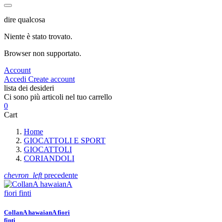
dire qualcosa
Niente è stato trovato.
Browser non supportato.
Account
Accedi
Create account
lista dei desideri
Ci sono più articoli nel tuo carrello
0
Cart
Home
GIOCATTOLI E SPORT
GIOCATTOLI
CORIANDOLI
chevron_left
precedente
CollanA hawaianA fiori
finti