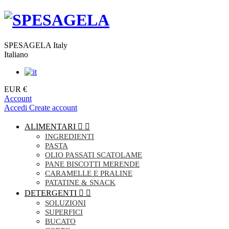
SPESAGELA Italy
Italiano
EUR €
Account
Accedi
Create account
ALIMENTARI


INGREDIENTI
PASTA
OLIO PASSATI SCATOLAME
PANE BISCOTTI MERENDE
CARAMELLE E PRALINE
PATATINE & SNACK
DETERGENTI


SOLUZIONI
SUPERFICI
BUCATO