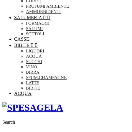
CORPO
PROFUMI AMBIENTE
AMMORBIDENTI
SALUMERIA


FORMAGGI
SALUMI
SOTTOLI
CASSE
BIBITE


LIQUORI
ACQUA
SUCCHI
VINO
BIRRA
SPUM.CHAMPAGNE
LATTE
BIBITE
ACQUA
Search