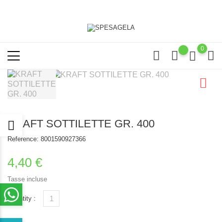
0
KRAFT SOTTILETTE GR. 400
Reference:
8001590927366
4,40 €
Tasse incluse
Quantity :