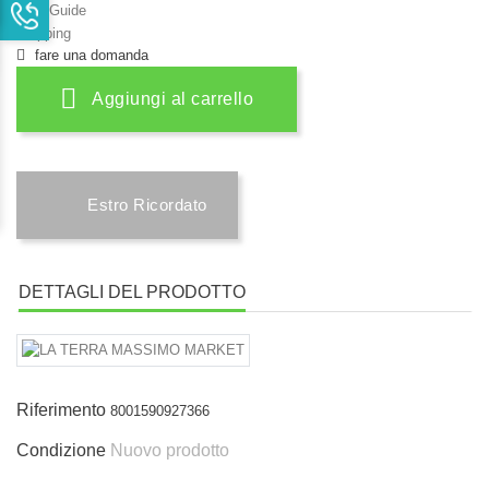
Size Guide
Shipping
fare una domanda
Aggiungi al carrello
Estro Ricordato
DETTAGLI DEL PRODOTTO
Riferimento
8001590927366
Condizione
Nuovo prodotto