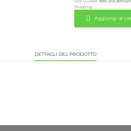
Size Guide
fare una doman
Shipping
Aggiungi al car
DETTAGLI DEL PRODOTTO