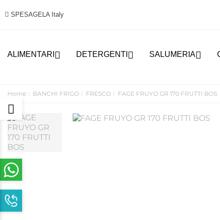
SPESAGELA Italy



ALIMENTARI
DETERGENTI
SALUMERIA
Home
BANCHI FRIGO
FRESCO
FAGE FRUYO GR 170 FRUTTI BOS