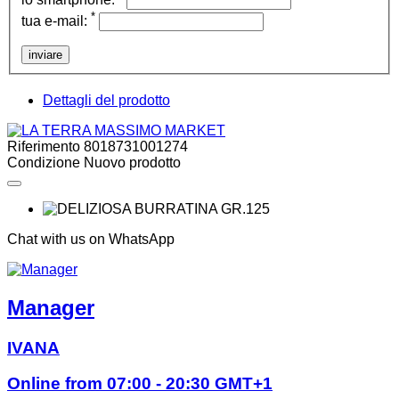
*
tua e-mail:
inviare
Dettagli del prodotto
Riferimento
8018731001274
Condizione
Nuovo prodotto
Chat with us on WhatsApp
Manager
IVANA
Online from 07:00 - 20:30 GMT+1