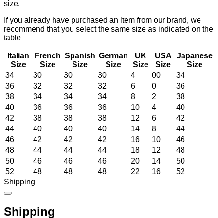
size.
If you already have purchased an item from our brand, we
recommend that you select the same size as indicated on the
table
Italian
French
Spanish
German
UK
USA
Japanese
Size
Size
Size
Size
Size
Size
Size
34
30
30
30
4
00
34
36
32
32
32
6
0
36
38
34
34
34
8
2
38
40
36
36
36
10
4
40
42
38
38
38
12
6
42
44
40
40
40
14
8
44
46
42
42
42
16
10
46
48
44
44
44
18
12
48
50
46
46
46
20
14
50
52
48
48
48
22
16
52
Shipping
Shipping