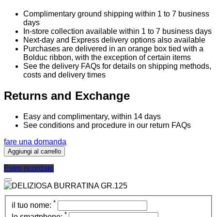
Complimentary ground shipping within 1 to 7 business
days
In-store collection available within 1 to 7 business days
Next-day and Express delivery options also available
Purchases are delivered in an orange box tied with a
Bolduc ribbon, with the exception of certain items
See the delivery FAQs for details on shipping methods,
costs and delivery times
Returns and Exchange
Easy and complimentary, within 14 days
See conditions and procedure in our return FAQs
fare una domanda
Aggiungi al carrello
Estro ricordato
*
il tuo nome:
*
lo smartphone: