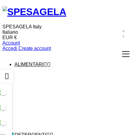
SPESAGELA Italy
Italiano
EUR €
Account
Accedi
Create account


ALIMENTARI


DETERGENTI